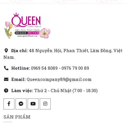
Địa chỉ:
48 Nguyễn Hội, Phan Thiết, Lâm Đồng, Việt
Nam.
Hotline:
0969 54 8089 - 0976 79 00 89
Email:
Queencompany89@gmail.com
Làm việc:
Thứ 2 - Chủ Nhật (7:00 - 18:30)
SẢN PHẨM