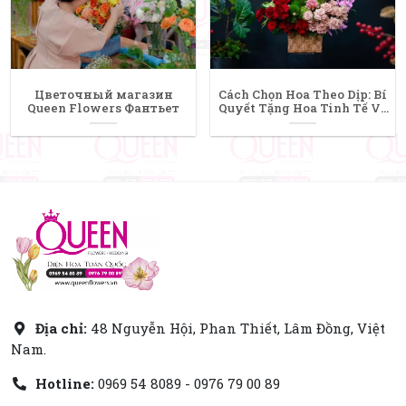
Цветочный магазин
Cách Chọn Hoa Theo Dịp: Bí
Queen Flowers Фантьет
Quyết Tặng Hoa Tinh Tế Và
Ý Nghĩa Nhất
Địa chỉ:
48 Nguyễn Hội, Phan Thiết, Lâm Đồng, Việt
Nam.
Hotline:
0969 54 8089 - 0976 79 00 89