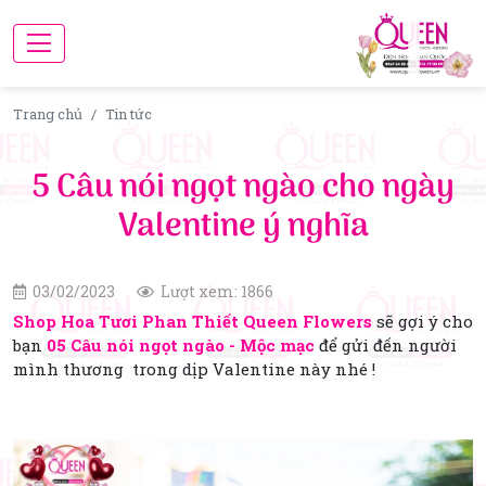
Trang chủ
Tin tức
5 Câu nói ngọt ngào cho ngày
Valentine ý nghĩa
03/02/2023
Lượt xem: 1866
Shop Hoa Tươi Phan Thiết Queen Flowers
sẽ gợi ý cho
bạn
05 Câu nói ngọt ngào - Mộc mạc
để gửi đến người
mình thương trong dịp Valentine này nhé !