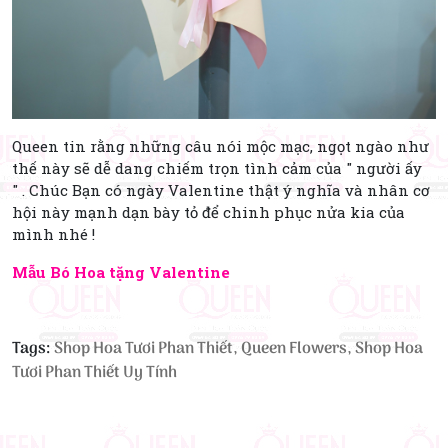
Queen tin rằng những câu nói mộc mạc, ngọt ngào như
thế này sẽ dễ dang chiếm trọn tình cảm của " người ấy
" . Chúc Bạn có ngày Valentine thật ý nghĩa và nhân cơ
hội này mạnh dạn bày tỏ để chinh phục nửa kia của
mình nhé !
Mẫu Bó Hoa tặng Valentine
Tags:
Shop Hoa Tươi Phan Thiết, Queen Flowers, Shop Hoa
Tươi Phan Thiết Uy Tính