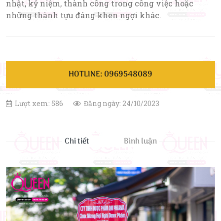
nhật, kỷ niệm, thành công trong công việc hoặc
những thành tựu đáng khen ngợi khác.
HOTLINE: 0969548089
Lượt xem: 586
Đăng ngày: 24/10/2023
Chi tiết
Bình luận