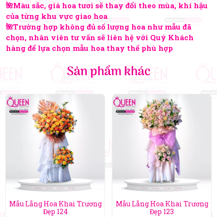
🌺Màu sắc, giá hoa tươi sẽ thay đổi theo mùa, khí hậu
của từng khu vực giao hoa
🌺Trường hợp không đủ số lượng hoa như mẫu đã
chọn, nhân viên tư vấn sẽ liên hệ với Quý Khách
hàng để lựa chọn mẫu hoa thay thế phù hợp
Sản phẩm khác
Mẫu Lẵng Hoa Khai Trương
Mẫu Lẵng Hoa Khai Trương
Đẹp 124
Đẹp 123