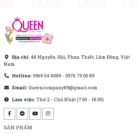
Địa chỉ:
48 Nguyễn Hội, Phan Thiết, Lâm Đồng, Việt
Nam.
Hotline:
0969 54 8089 - 0976 79 00 89
Email:
Queencompany89@gmail.com
Làm việc:
Thứ 2 - Chủ Nhật (7:00 - 18:30)
SẢN PHẨM