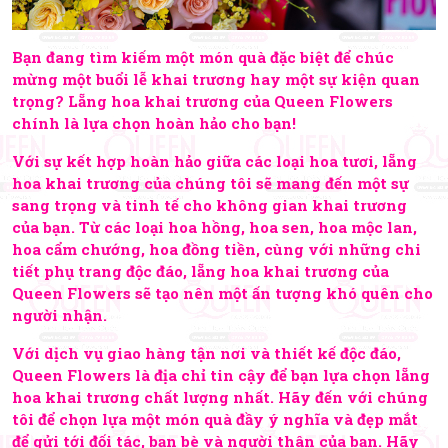
Bạn đang tìm kiếm một món quà đặc biệt để chúc
mừng một buổi lễ khai trương hay một sự kiện quan
trọng? Lẵng hoa khai trương của Queen Flowers
chính là lựa chọn hoàn hảo cho bạn!
Với sự kết hợp hoàn hảo giữa các loại hoa tươi, lẵng
hoa khai trương của chúng tôi sẽ mang đến một sự
sang trọng và tinh tế cho không gian khai trương
của bạn. Từ các loại hoa hồng, hoa sen, hoa mộc lan,
hoa cẩm chướng, hoa đồng tiền, cùng với những chi
tiết phụ trang độc đáo, lẵng hoa khai trương của
Queen Flowers sẽ tạo nên một ấn tượng khó quên cho
người nhận.
Với dịch vụ giao hàng tận nơi và thiết kế độc đáo,
Queen Flowers là địa chỉ tin cậy để bạn lựa chọn lẵng
hoa khai trương chất lượng nhất. Hãy đến với chúng
tôi để chọn lựa một món quà đầy ý nghĩa và đẹp mắt
để gửi tới đối tác, bạn bè và người thân của bạn. Hãy