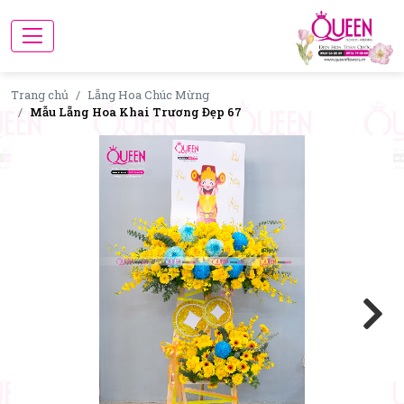
Trang chủ
Lẵng Hoa Chúc Mừng
Mẫu Lẵng Hoa Khai Trương Đẹp 67
Next