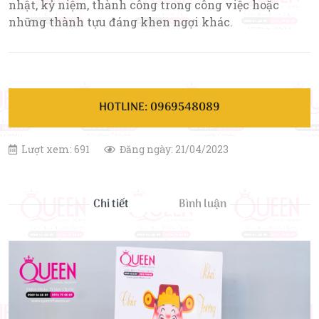
nhật, kỷ niệm, thành công trong công việc hoặc
những thành tựu đáng khen ngợi khác.
HOTLINE: 0969548089
Lượt xem: 691
Đăng ngày: 21/04/2023
Chi tiết
Bình luận