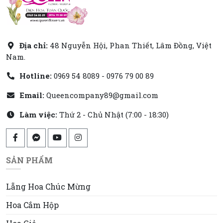
Địa chỉ:
48 Nguyễn Hội, Phan Thiết, Lâm Đồng, Việt
Nam.
Hotline:
0969 54 8089 - 0976 79 00 89
Email:
Queencompany89@gmail.com
Làm việc:
Thứ 2 - Chủ Nhật (7:00 - 18:30)
SẢN PHẨM
Lẵng Hoa Chúc Mừng
Hoa Cắm Hộp