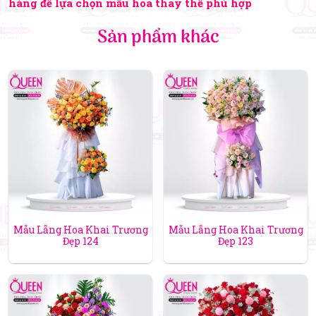
hàng để lựa chọn mẫu hoa thay thế phù hợp
Sản phẩm khác
Mẫu Lẵng Hoa Khai Trương
Mẫu Lẵng Hoa Khai Trương
Đẹp 124
Đẹp 123