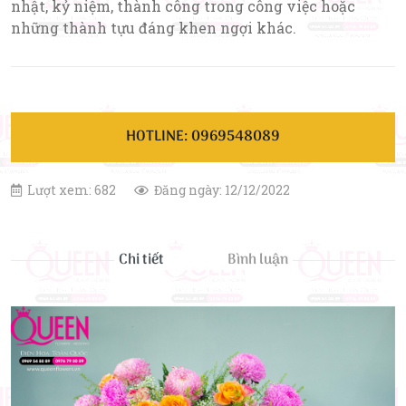
nhật, kỷ niệm, thành công trong công việc hoặc
những thành tựu đáng khen ngợi khác.
HOTLINE: 0969548089
Lượt xem: 682
Đăng ngày: 12/12/2022
Chi tiết
Bình luận