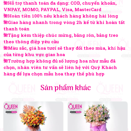
🌺Hỗ trợ thanh toán đa dạng: COD, chuyển khoản,
VNPAY, MOMO, PAYPAL, Visa, MasterCard
🌺Hoàn tiền 100% nếu khách hàng không hài lòng
🌺Giao hàng nhanh trong vòng 2h kể từ khi hoàn tất
thanh toán
🌺Tặng kèm thiệp chúc mừng, băng rôn, bảng treo
theo thông điệp yêu cầu
🌺Màu sắc, giá hoa tươi sẽ thay đổi theo mùa, khí hậu
của từng khu vực giao hoa
🌺Trường hợp không đủ số lượng hoa như mẫu đã
chọn, nhân viên tư vấn sẽ liên hệ với Quý Khách
hàng để lựa chọn mẫu hoa thay thế phù hợp
Sản phẩm khác