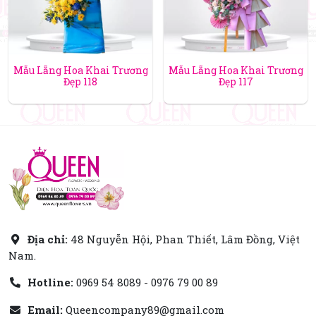
Mẫu Lẵng Hoa Khai Trương
Mẫu Lẵng Hoa Khai Trương
Đẹp 118
Đẹp 117
Địa chỉ:
48 Nguyễn Hội, Phan Thiết, Lâm Đồng, Việt
Nam.
Hotline:
0969 54 8089 - 0976 79 00 89
Email:
Queencompany89@gmail.com