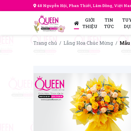
48 Nguyễn Hội, Phan Thiết, Lâm Đồng, Việt N
GIỚI
TIN
TU
THIỆU
TỨC
DỤ
Trang chủ
Lẵng Hoa Chúc Mừng
Mẫu 