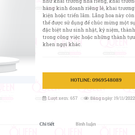
như khai trương nhà riêng, khai trươn
hàng kinh doanh riêng lẻ, khai trương
kiện hoặc triển lãm. Lẵng hoa này còn
thể được sử dụng để chúc mừng một sự
đặc biệt như sinh nhật, kỷ niệm, thàn
trong công việc hoặc những thành tự
khen ngợi khác.
HOTLINE: 0969548089
Lượt xem: 657
Đăng ngày: 19/11/2022
Chi tiết
Bình luận