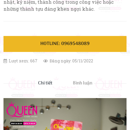
nhật, kỷ niệm, thành công trong công việc hoặc
những thành tựu đáng khen ngợi khác.
HOTLINE: 0969548089
Lượt xem: 667
Đăng ngày: 05/11/2022
Chi tiết
Bình luận