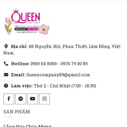
Địa chỉ:
48 Nguyễn Hội, Phan Thiết, Lâm Đồng, Việt
Nam.
Hotline:
0969 54 8089 - 0976 79 00 89
Email:
Queencompany89@gmail.com
Làm việc:
Thứ 2 - Chủ Nhật (7:00 - 18:30)
SẢN PHẨM
Lẵng Hoa Chúc Mừng