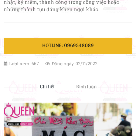
nhật, kỷ niệm, thành công trong công việc hoặc
những thành tựu đáng khen ngợi khác.
HOTLINE: 0969548089
Lượt xem: 657
Đăng ngày: 02/11/2022
Chi tiết
Bình luận