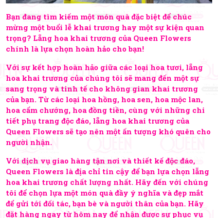
Bạn đang tìm kiếm một món quà đặc biệt để chúc
mừng một buổi lễ khai trương hay một sự kiện quan
trọng? Lẵng hoa khai trương của Queen Flowers
chính là lựa chọn hoàn hảo cho bạn!
Với sự kết hợp hoàn hảo giữa các loại hoa tươi, lẵng
hoa khai trương của chúng tôi sẽ mang đến một sự
sang trọng và tinh tế cho không gian khai trương
của bạn. Từ các loại hoa hồng, hoa sen, hoa mộc lan,
hoa cẩm chướng, hoa đồng tiền, cùng với những chi
tiết phụ trang độc đáo, lẵng hoa khai trương của
Queen Flowers sẽ tạo nên một ấn tượng khó quên cho
người nhận.
Với dịch vụ giao hàng tận nơi và thiết kế độc đáo,
Queen Flowers là địa chỉ tin cậy để bạn lựa chọn lẵng
hoa khai trương chất lượng nhất. Hãy đến với chúng
tôi để chọn lựa một món quà đầy ý nghĩa và đẹp mắt
để gửi tới đối tác, bạn bè và người thân của bạn. Hãy
đặt hàng ngay từ hôm nay để nhận được sự phục vụ