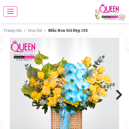
Trang chủ
Hoa Giỏ
Mẫu Hoa Giỏ Đẹp 102
Next