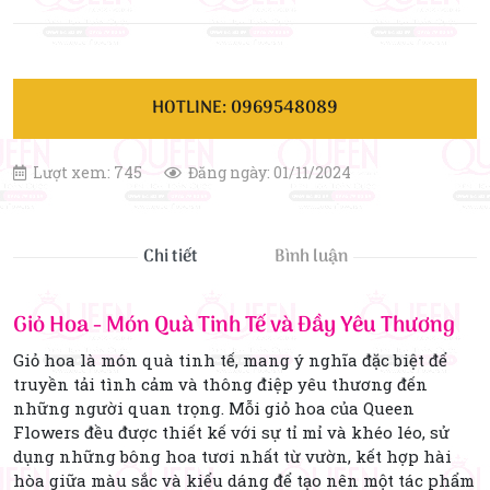
HOTLINE: 0969548089
Lượt xem: 745
Đăng ngày: 01/11/2024
Chi tiết
Bình luận
Giỏ Hoa - Món Quà Tinh Tế và Đầy Yêu Thương
Giỏ hoa là món quà tinh tế, mang ý nghĩa đặc biệt để
truyền tải tình cảm và thông điệp yêu thương đến
những người quan trọng. Mỗi giỏ hoa của Queen
Flowers đều được thiết kế với sự tỉ mỉ và khéo léo, sử
dụng những bông hoa tươi nhất từ vườn, kết hợp hài
hòa giữa màu sắc và kiểu dáng để tạo nên một tác phẩm