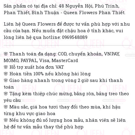
Sản phẩm có tại địa chỉ: 48 Nguyễn Hội, Phú Trinh,
Phan Thiết, Bình Thuận - Queen Flowers Phan Thiết.
Liên hệ Queen Flowers để được tư vấn phù hợp với nhu
cầu của bạn. Nếu muốn đặt chậu hoa ở tỉnh khác, vui
lòng liên hệ qua hotline: 0969548089
🌸 Thanh toán đa dạng: COD, chuyển khoản, VNPAY,
MOMO, PAYPAL, Visa, MasterCard
🌸 Hỗ trợ xuất hóa đơn VAT
🌸 Hoàn tiền 100% nếu không hài lòng
🌸 Giao hàng nhanh trong vòng 2 giờ sau khi thanh
toán
🌸 Tặng kèm thiệp chúc mừng, băng rôn, bảng treo theo
yêu cầu
🌸 Màu sắc, giá hoa tươi thay đổi theo mùa, khí hậu
từng khu vực giao hoa
🌸 Nếu không đủ số lượng hoa mẫu, nhân viên sẽ liên
hệ để tư vấn mẫu thay thế phù hợp