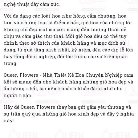
nghệ thuật đầy cảm xúc.
Với đa dạng các loài hoa như hồng, cẩm chướng, hoa
lan, và những loại lá điểm nhấn, giỏ hoa của chúng tôi
không chỉ đẹp mắt mà còn mang đến hương thơm dễ
chịu và cảm giác thư thái. Mỗi giỏ hoa đều có thể tùy
chỉnh theo sở thích của khách hàng và mục đích sử
dụng, từ quà tặng sinh nhật, kỷ niệm, đến các dịp lễ lớn
hay tặng đồng nghiệp, đối tác trong các sự kiện quan
trọng.
Queen Flowers - Nhà Thiết Kế Hoa Chuyên Nghiệp cam
kết sẽ mang đến cho khách hàng những giỏ hoa đẹp và
ấn tượng nhất, tạo nên khoảnh khắc đáng nhớ cho
người nhận.
Hãy để Queen Flowers thay bạn gửi gắm yêu thương và
sự trân quý qua những giỏ hoa xinh đẹp và đầy ý nghĩa
này!