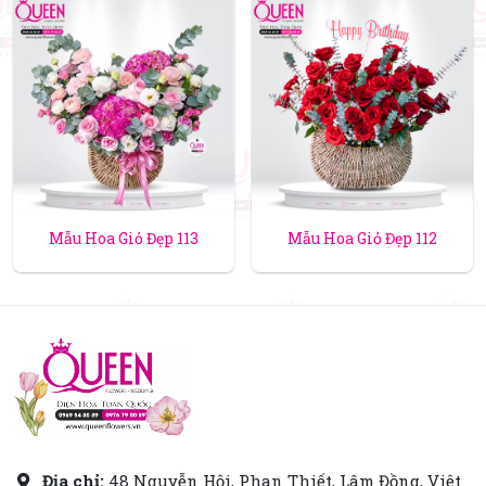
Mẫu Hoa Giỏ Đẹp 113
Mẫu Hoa Giỏ Đẹp 112
Địa chỉ:
48 Nguyễn Hội, Phan Thiết, Lâm Đồng, Việt