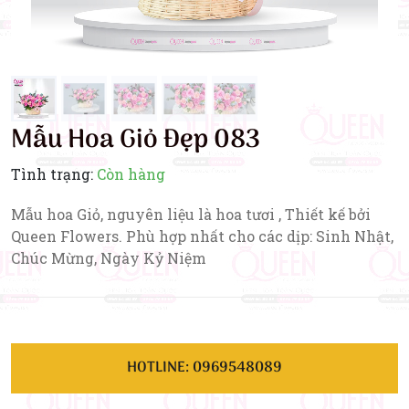
Mẫu Hoa Giỏ Đẹp 083
Tình trạng:
Còn hàng
Mẫu hoa Giỏ, nguyên liệu là hoa tươi , Thiết kế bởi
Queen Flowers. Phù hợp nhất cho các dịp: Sinh Nhật,
Chúc Mừng, Ngày Kỷ Niệm
HOTLINE: 0969548089