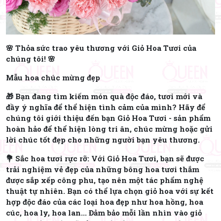
🌸 Thỏa sức trao yêu thương với Giỏ Hoa Tươi của
chúng tôi! 🌸
Mẫu hoa chúc mừng đẹp
🎁 Bạn đang tìm kiếm món quà độc đáo, tươi mới và
đầy ý nghĩa để thể hiện tình cảm của mình? Hãy để
chúng tôi giới thiệu đến bạn Giỏ Hoa Tươi - sản phẩm
hoàn hảo để thể hiện lòng tri ân, chúc mừng hoặc gửi
lời chúc tốt đẹp cho những người bạn yêu thương.
💐 Sắc hoa tươi rực rỡ: Với Giỏ Hoa Tươi, bạn sẽ được
trải nghiệm vẻ đẹp của những bông hoa tươi thắm
được sắp xếp công phu, tạo nên một tác phẩm nghệ
thuật tự nhiên. Bạn có thể lựa chọn giỏ hoa với sự kết
hợp độc đáo của các loại hoa đẹp như hoa hồng, hoa
cúc, hoa ly, hoa lan... Đảm bảo mỗi lần nhìn vào giỏ