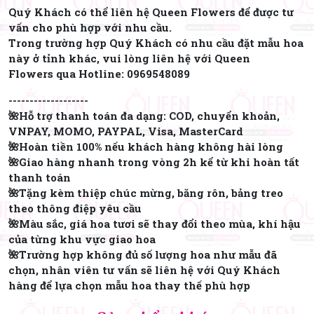
Quý Khách có thể liên hệ Queen Flowers để được tư
vấn cho phù hợp với nhu cầu.
Trong trường hợp Quý Khách có nhu cầu đặt mẫu hoa
này ở tỉnh khác, vui lòng liên hệ với Queen
Flowers qua Hotline:
0969548089
-------------------
🌺Hỗ trợ thanh toán đa dạng: COD, chuyển khoản,
VNPAY, MOMO, PAYPAL, Visa, MasterCard
🌺Hoàn tiền 100% nếu khách hàng không hài lòng
🌺Giao hàng nhanh trong vòng 2h kể từ khi hoàn tất
thanh toán
🌺Tặng kèm thiệp chúc mừng, băng rôn, bảng treo
theo thông điệp yêu cầu
🌺Màu sắc, giá hoa tươi sẽ thay đổi theo mùa, khí hậu
của từng khu vực giao hoa
🌺Trường hợp không đủ số lượng hoa như mẫu đã
chọn, nhân viên tư vấn sẽ liên hệ với Quý Khách
hàng để lựa chọn mẫu hoa thay thế phù hợp