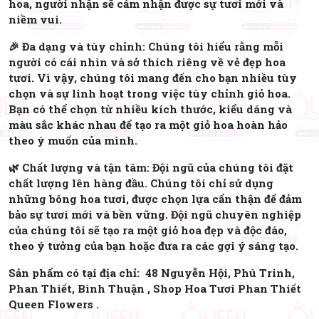
hoa, người nhận sẽ cảm nhận được sự tươi mới và
niềm vui.
🎉 Đa dạng và tùy chỉnh: Chúng tôi hiểu rằng mỗi
người có cái nhìn và sở thích riêng về vẻ đẹp hoa
tươi. Vì vậy, chúng tôi mang đến cho bạn nhiều tùy
chọn và sự linh hoạt trong việc tùy chỉnh giỏ hoa.
Bạn có thể chọn từ nhiều kích thước, kiểu dáng và
màu sắc khác nhau để tạo ra một giỏ hoa hoàn hảo
theo ý muốn của mình.
🌿 Chất lượng và tận tâm: Đội ngũ của chúng tôi đặt
chất lượng lên hàng đầu. Chúng tôi chỉ sử dụng
những bông hoa tươi, được chọn lựa cẩn thận để đảm
bảo sự tươi mới và bền vững. Đội ngũ chuyên nghiệp
của chúng tôi sẽ tạo ra một giỏ hoa đẹp và độc đáo,
theo ý tưởng của bạn hoặc đưa ra các gợi ý sáng tạo.
Sản phẩm có tại địa chỉ: 48 Nguyễn Hội, Phú Trinh,
Phan Thiết, Bình Thuận , Shop Hoa Tươi Phan Thiết
Queen Flowers .