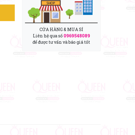
CỬA HÀNG & MUA SỈ
Liên hệ qua số
0969548089
để được tư vấn và báo giá tốt