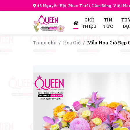
48 Nguyễn Hội, Phan Thiết, Lâm Đồng, Việt N
GIỚI
TIN
TU
THIỆU
TỨC
DỤ
Trang chủ
Hoa Giỏ
Mẫu Hoa Giỏ Đẹp 