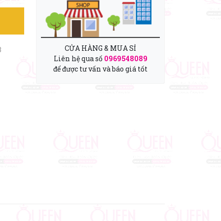
CỬA HÀNG & MUA SỈ
3
Liên hệ qua số
0969548089
để được tư vấn và báo giá tốt