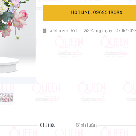
HOTLINE: 0969548089
Lượt xem: 671
Đăng ngày: 14/06/202
Chi tiết
Bình luận