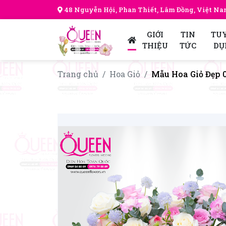
48 Nguyễn Hội, Phan Thiết, Lâm Đồng, Việt N
GIỚI
TIN
TU
THIỆU
TỨC
DỤ
Trang chủ
Hoa Giỏ
Mẫu Hoa Giỏ Đẹp 