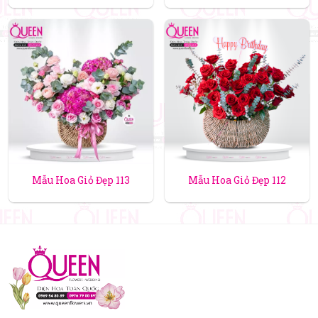
Mẫu Hoa Giỏ Đẹp 113
Mẫu Hoa Giỏ Đẹp 112