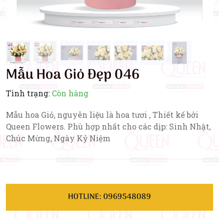
Mẫu Hoa Giỏ Đẹp 046
Tình trạng:
Còn hàng
Mẫu hoa Giỏ, nguyên liệu là hoa tươi , Thiết kế bởi
Queen Flowers. Phù hợp nhất cho các dịp: Sinh Nhật,
Chúc Mừng, Ngày Kỷ Niệm
HOTLINE: 0969548089