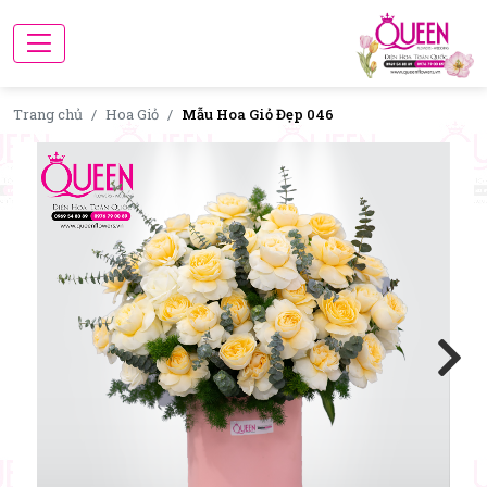
Trang chủ
Hoa Giỏ
Mẫu Hoa Giỏ Đẹp 046
Next