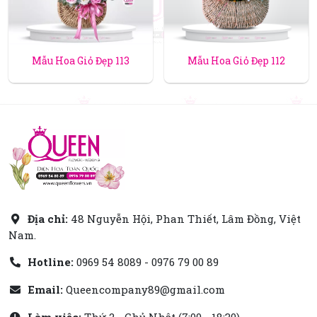
Mẫu Hoa Giỏ Đẹp 113
Mẫu Hoa Giỏ Đẹp 112
Địa chỉ:
48 Nguyễn Hội, Phan Thiết, Lâm Đồng, Việt
Nam.
Hotline:
0969 54 8089 - 0976 79 00 89
Email:
Queencompany89@gmail.com
Làm việc:
Thứ 2 - Chủ Nhật (7:00 - 18:30)