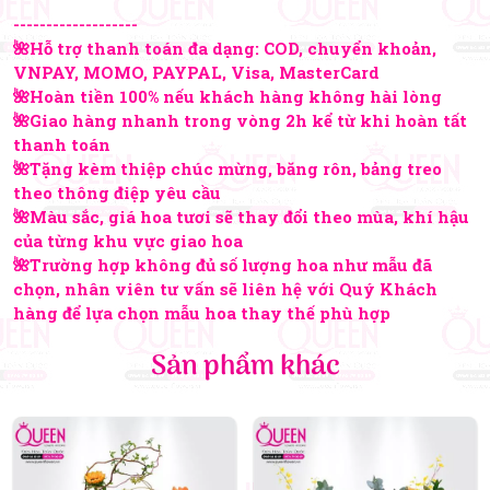
-------------------
🌺Hỗ trợ thanh toán đa dạng: COD, chuyển khoản,
VNPAY, MOMO, PAYPAL, Visa, MasterCard
🌺Hoàn tiền 100% nếu khách hàng không hài lòng
🌺Giao hàng nhanh trong vòng 2h kể từ khi hoàn tất
thanh toán
🌺Tặng kèm thiệp chúc mừng, băng rôn, bảng treo
theo thông điệp yêu cầu
🌺Màu sắc, giá hoa tươi sẽ thay đổi theo mùa, khí hậu
của từng khu vực giao hoa
🌺Trường hợp không đủ số lượng hoa như mẫu đã
chọn, nhân viên tư vấn sẽ liên hệ với Quý Khách
hàng để lựa chọn mẫu hoa thay thế phù hợp
Sản phẩm khác