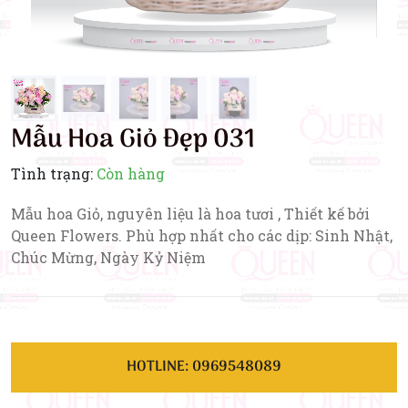
Mẫu Hoa Giỏ Đẹp 031
Tình trạng:
Còn hàng
Mẫu hoa Giỏ, nguyên liệu là hoa tươi , Thiết kế bởi
Queen Flowers. Phù hợp nhất cho các dịp: Sinh Nhật,
Chúc Mừng, Ngày Kỷ Niệm
HOTLINE: 0969548089