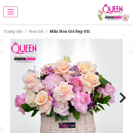
Trang chủ
Hoa Giỏ
Mẫu Hoa Giỏ Đẹp 031
Next