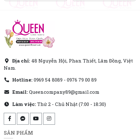
Địa chỉ:
48 Nguyễn Hội, Phan Thiết, Lâm Đồng, Việt
Nam.
Hotline:
0969 54 8089 - 0976 79 00 89
Email:
Queencompany89@gmail.com
Làm việc:
Thứ 2 - Chủ Nhật (7:00 - 18:30)
SẢN PHẨM