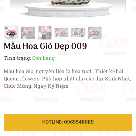
Mẫu Hoa Giỏ Đẹp 009
Tình trạng:
Còn hàng
Mẫu hoa Giỏ, nguyên liệu là hoa tươi , Thiết kế bởi
Queen Flowers. Phù hợp nhất cho các dịp: Sinh Nhật,
Chúc Mừng, Ngày Kỷ Niệm
HOTLINE: 0969548089