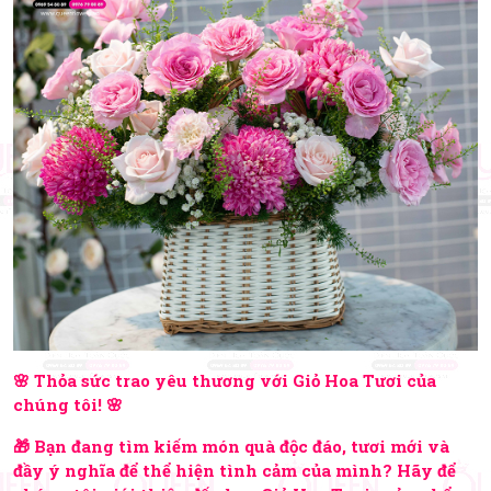
🌸 Thỏa sức trao yêu thương với Giỏ Hoa Tươi của
chúng tôi! 🌸
🎁 Bạn đang tìm kiếm món quà độc đáo, tươi mới và
đầy ý nghĩa để thể hiện tình cảm của mình? Hãy để