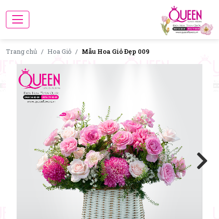
Trang chủ
Hoa Giỏ
Mẫu Hoa Giỏ Đẹp 009
Next