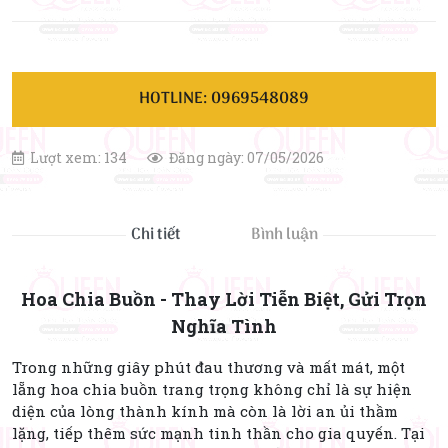
HOTLINE: 0969548089
Lượt xem: 134
Đăng ngày: 07/05/2026
Chi tiết
Bình luận
Hoa Chia Buồn - Thay Lời Tiễn Biệt, Gửi Trọn
Nghĩa Tình
Trong những giây phút đau thương và mất mát, một
lẵng hoa chia buồn trang trọng không chỉ là sự hiện
diện của lòng thành kính mà còn là lời an ủi thầm
lặng, tiếp thêm sức mạnh tinh thần cho gia quyến. Tại