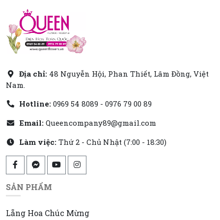
Địa chỉ:
48 Nguyễn Hội, Phan Thiết, Lâm Đồng, Việt
Nam.
Hotline:
0969 54 8089 - 0976 79 00 89
Email:
Queencompany89@gmail.com
Làm việc:
Thứ 2 - Chủ Nhật (7:00 - 18:30)
SẢN PHẨM
Lẵng Hoa Chúc Mừng