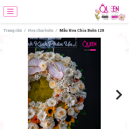
Trang chủ
Hoa chia buồn
Mẫu Hoa Chia Buồn 128
Next