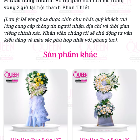
🌸
Giao hàng nhanh:
Hỗ trợ giao hoa hỏa tốc trong
vòng 2 giờ tại nội thành Phan Thiết.
(Lưu ý: Để vòng hoa được chỉn chu nhất, quý khách vui
lòng cung cấp thông tin người nhận, địa chỉ và thời gian
viếng chính xác. Nhân viên chúng tôi sẽ chủ động tư vấn
kiểu dáng và màu sắc phù hợp nhất với phong tục).
Sản phẩm khác