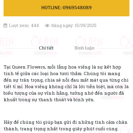
HOTLINE: 0969548089
Lượt xem: 444
Đăng ngày: 15/09/2025
Chi tiết
Bình luận
Tại Queen Flowers, mỗi lẵng hoa viếng là sự kết hợp
tinh tế giữa các loại hoa tươi thắm. Chúng tôi mang
đến sự trân trọng, chia sẻ nỗi đau mất mát qua từng chi
tiết tỉ mỉ. Hoa viếng không chỉ là lời tiễn biệt, mà còn là
biểu tượng của sự vĩnh hằng, tưởng nhớ đến người đã
khuất trong sự thanh thoát và bình yên.
Hãy để chúng tôi giúp bạn gửi đi những tình cảm chân
thành, trang trọng nhất trong giây phút cuối cùng.