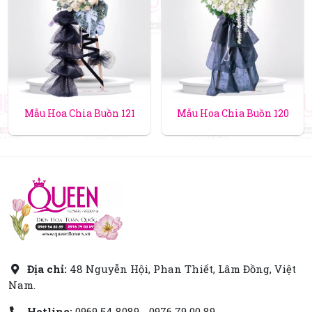
Mẫu Hoa Chia Buồn 121
Mẫu Hoa Chia Buồn 120
Địa chỉ:
48 Nguyễn Hội, Phan Thiết, Lâm Đồng, Việt
Nam.
Hotline:
0969 54 8089 - 0976 79 00 89