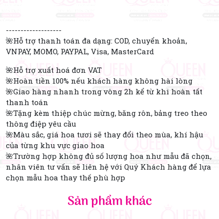
-------------------
🌺Hỗ trợ thanh toán đa dạng: COD, chuyển khoản,
VNPAY, MOMO, PAYPAL, Visa, MasterCard
🌺Hỗ trợ xuất hoá đơn VAT
🌺Hoàn tiền 100% nếu khách hàng không hài lòng
🌺Giao hàng nhanh trong vòng 2h kể từ khi hoàn tất
thanh toán
🌺Tặng kèm thiệp chúc mừng, băng rôn, bảng treo theo
thông điệp yêu cầu
🌺Màu sắc, giá hoa tươi sẽ thay đổi theo mùa, khí hậu
của từng khu vực giao hoa
🌺Trường hợp không đủ số lượng hoa như mẫu đã chọn,
nhân viên tư vấn sẽ liên hệ với Quý Khách hàng để lựa
chọn mẫu hoa thay thế phù hợp
Sản phẩm khác