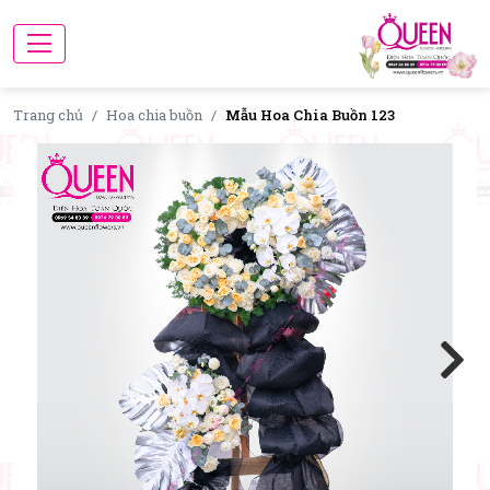
Trang chủ
Hoa chia buồn
Mẫu Hoa Chia Buồn 123
Next