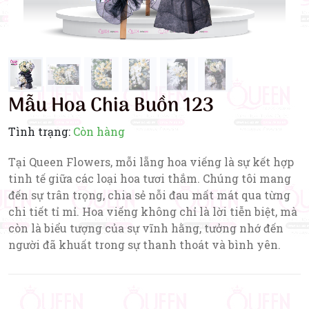
Mẫu Hoa Chia Buồn 123
Tình trạng:
Còn hàng
Tại Queen Flowers, mỗi lẵng hoa viếng là sự kết hợp
tinh tế giữa các loại hoa tươi thắm. Chúng tôi mang
đến sự trân trọng, chia sẻ nỗi đau mất mát qua từng
chi tiết tỉ mỉ. Hoa viếng không chỉ là lời tiễn biệt, mà
còn là biểu tượng của sự vĩnh hằng, tưởng nhớ đến
người đã khuất trong sự thanh thoát và bình yên.