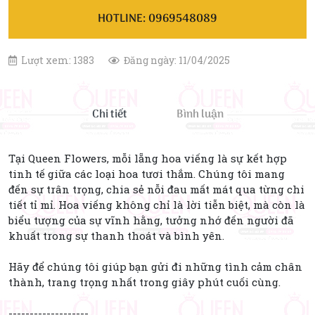
HOTLINE: 0969548089
Lượt xem: 1383
Đăng ngày: 11/04/2025
Chi tiết
Bình luận
Tại Queen Flowers, mỗi lẵng hoa viếng là sự kết hợp
tinh tế giữa các loại hoa tươi thắm. Chúng tôi mang
đến sự trân trọng, chia sẻ nỗi đau mất mát qua từng chi
tiết tỉ mỉ. Hoa viếng không chỉ là lời tiễn biệt, mà còn là
biểu tượng của sự vĩnh hằng, tưởng nhớ đến người đã
khuất trong sự thanh thoát và bình yên.
Hãy để chúng tôi giúp bạn gửi đi những tình cảm chân
thành, trang trọng nhất trong giây phút cuối cùng.
-------------------