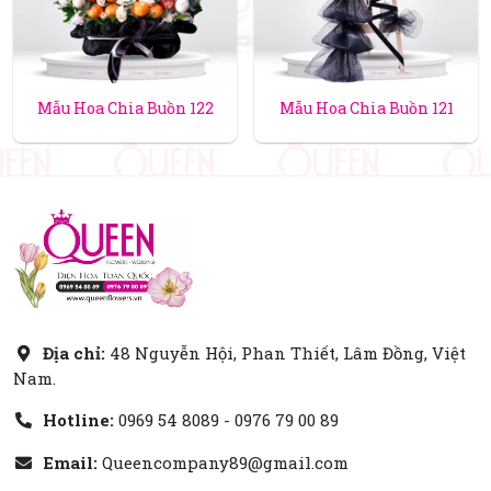
Mẫu Hoa Chia Buồn 122
Mẫu Hoa Chia Buồn 121
Địa chỉ:
48 Nguyễn Hội, Phan Thiết, Lâm Đồng, Việt
Nam.
Hotline:
0969 54 8089 - 0976 79 00 89
Email:
Queencompany89@gmail.com