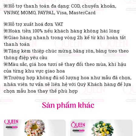
🌺Hỗ trợ thanh toán đa dạng: COD, chuyển khoản,
VNPAY, MOMO, PAYPAL, Visa, MasterCard
🌺Hỗ trợ xuất hoá đơn VAT
🌺Hoàn tiền 100% nếu khách hàng không hài lòng
🌺Giao hàng nhanh trong vòng 2h kể từ khi hoàn tất
thanh toán
🌺Tặng kèm thiệp chúc mừng, băng rôn, bảng treo theo
thông điệp yêu cầu
🌺Màu sắc, giá hoa tươi sẽ thay đổi theo mùa, khí hậu
của từng khu vực giao hoa
🌺Trường hợp không đủ số lượng hoa như mẫu đã chọn,
nhân viên tư vấn sẽ liên hệ với Quý Khách hàng để lựa
chọn mẫu hoa thay thế phù hợp
Sản phẩm khác