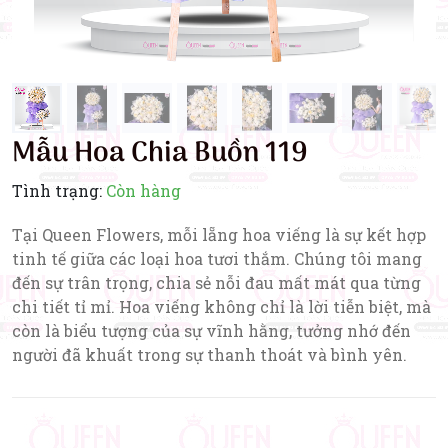
Mẫu Hoa Chia Buồn 119
Tình trạng:
Còn hàng
Tại Queen Flowers, mỗi lẵng hoa viếng là sự kết hợp
tinh tế giữa các loại hoa tươi thắm. Chúng tôi mang
đến sự trân trọng, chia sẻ nỗi đau mất mát qua từng
chi tiết tỉ mỉ. Hoa viếng không chỉ là lời tiễn biệt, mà
còn là biểu tượng của sự vĩnh hằng, tưởng nhớ đến
người đã khuất trong sự thanh thoát và bình yên.