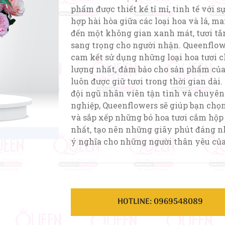
phẩm được thiết kế tỉ mỉ, tinh tế với s
hợp hài hòa giữa các loại hoa và lá, m
đến một không gian xanh mát, tươi tắ
sang trọng cho người nhận. Queenflo
cam kết sử dụng những loại hoa tươi c
lượng nhất, đảm bảo cho sản phẩm củ
luôn được giữ tươi trong thời gian dài.
đội ngũ nhân viên tận tình và chuyên
nghiệp, Queenflowers sẽ giúp bạn chọn
và sắp xếp những bó hoa tươi cắm hộp
nhất, tạo nên những giây phút đáng n
ý nghĩa cho những người thân yêu của
HOTLINE: 0969548089