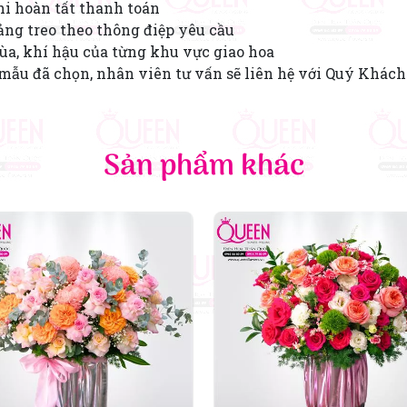
hi hoàn tất thanh toán
ng treo theo thông điệp yêu cầu
mùa, khí hậu của từng khu vực giao hoa
mẫu đã chọn, nhân viên tư vấn sẽ liên hệ với Quý Khách
Sản phẩm khác