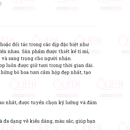
5
hoặc đối tác trong các dịp đặc biệt như
đến nhau. Sản phẩm được thiết kế tỉ mỉ,
n và sang trọng cho người nhận.
 luôn được giữ tươi trong thời gian dài.
những bó hoa tươi cắm hộp đẹp nhất, tạo
cao nhất, được tuyển chọn kỹ lưỡng và đảm
à đa dạng về kiểu dáng, màu sắc, giúp bạn