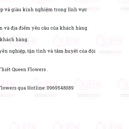
p và giàu kinh nghiệm trong lĩnh vực
n và địa điểm yêu cầu của khách hàng.
g khách hàng.
ên nghiệp, tận tình và tâm huyết của đội
Thiết Queen Flowers .
Flowers qua Hotline:
0969548089