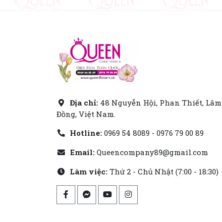
Địa chỉ:
48 Nguyễn Hội, Phan Thiết, Lâm
Đồng, Việt Nam.
Hotline:
0969 54 8089 - 0976 79 00 89
Email:
Queencompany89@gmail.com
Làm việc:
Thứ 2 - Chủ Nhật (7:00 - 18:30)