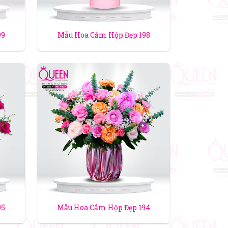
99
Mẫu Hoa Cắm Hộp Đẹp 198
95
Mẫu Hoa Cắm Hộp Đẹp 194