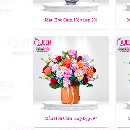
Mẫu Hoa Cắm Hộp Đẹp 201
M
Mẫu Hoa Cắm Hộp Đẹp 197
M