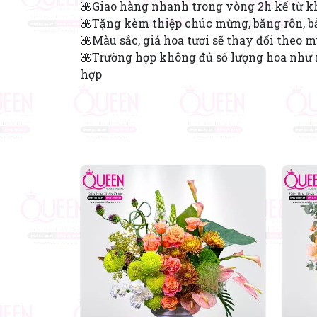
🌺Giao hàng nhanh trong vòng 2h kể từ k
🌺Tặng kèm thiệp chúc mừng, băng rôn, bả
🌺Màu sắc, giá hoa tươi sẽ thay đổi theo 
🌺Trường hợp không đủ số lượng hoa như 
hợp