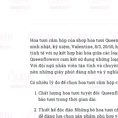
Hoa tươi cắm hộp của shop hoa tươi Queenf
sinh nhật, kỷ niệm, Valentine, 8/3, 20/10,
tinh tế với sự kết hợp hài hòa giữa các l
Queenflowers cam kết sử dụng những loại 
Với đội ngũ nhân viên tận tình và chuyên
nên những giây phút đáng nhớ và ý nghĩa
Có nhiều lý do để chọn hoa tươi cắm hộp 
Chất lượng hoa tươi tuyệt đối: Queen
bảo tươi trong thời gian dài.
Thiết kế độc đáo: Những bó hoa tươi c
dễ dàng lựa chọn sản phẩm phù hợp vớ