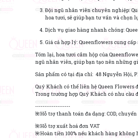
Đội ngũ nhân viên chuyên nghiệp: Qu
hoa tươi, sẽ giúp bạn tư vấn và chọn 
Dịch vụ giao hàng nhanh chóng: Quee
Giá cả hợp lý: Queenflowers cung cấp
Tóm lại, hoa tươi cắm hộp của Queenflowe
ngũ nhân viên, giúp bạn tạo nên những g
Sản phẩm có tại địa chỉ: 48 Nguyễn Hội, 
Quý Khách có thể liên hệ Queen Flowers đ
Trong trường hợp Quý Khách có nhu cầu đặ
-------------------
🌺Hỗ trợ thanh toán đa dạng: COD, chuyể
🌺Hỗ trợ xuất hoá đơn VAT
🌺Hoàn tiền 100% nếu khách hàng không 