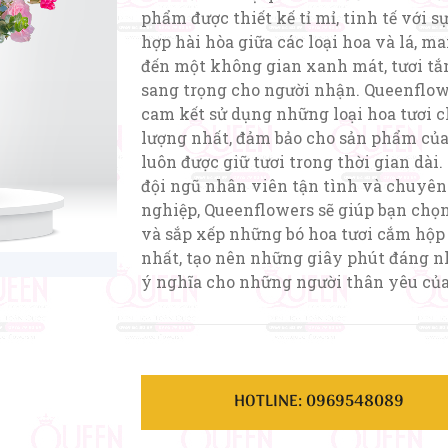
phẩm được thiết kế tỉ mỉ, tinh tế với s
hợp hài hòa giữa các loại hoa và lá, m
đến một không gian xanh mát, tươi tắ
sang trọng cho người nhận. Queenflo
cam kết sử dụng những loại hoa tươi c
lượng nhất, đảm bảo cho sản phẩm củ
luôn được giữ tươi trong thời gian dài.
đội ngũ nhân viên tận tình và chuyên
nghiệp, Queenflowers sẽ giúp bạn chọn
và sắp xếp những bó hoa tươi cắm hộp
nhất, tạo nên những giây phút đáng n
ý nghĩa cho những người thân yêu của
HOTLINE: 0969548089