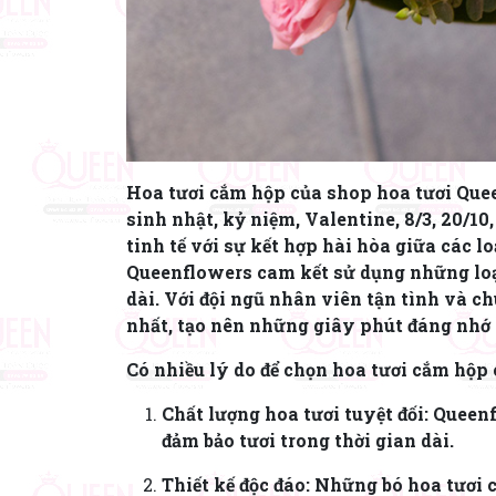
Hoa tươi cắm hộp của shop hoa tươi Queen
sinh nhật, kỷ niệm, Valentine, 8/3, 20/10
tinh tế với sự kết hợp hài hòa giữa các 
Queenflowers cam kết sử dụng những loại
dài. Với đội ngũ nhân viên tận tình và 
nhất, tạo nên những giây phút đáng nhớ
Có nhiều lý do để chọn hoa tươi cắm hộp
Chất lượng hoa tươi tuyệt đối: Queen
đảm bảo tươi trong thời gian dài.
Thiết kế độc đáo: Những bó hoa tươi 