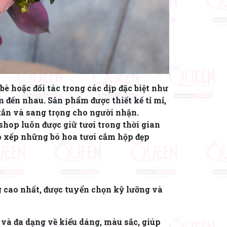
è hoặc đối tác trong các dịp đặc biệt như
m đến nhau. Sản phẩm được thiết kế tỉ mỉ,
 tắn và sang trọng cho người nhận.
hop luôn được giữ tươi trong thời gian
ắp xếp những bó hoa tươi cắm hộp đẹp
g cao nhất, được tuyển chọn kỹ lưỡng và
 và đa dạng về kiểu dáng, màu sắc, giúp