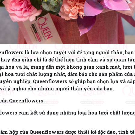
flowers là lựa chọn tuyệt vời để tặng người thân, bạn b
, hay đơn giản chỉ là để thể hiện tình cảm và sự quan tâ
loại hoa và lá, mang đến một không gian xanh mát, tươi
 hoa tươi chất lượng nhất, đảm bảo cho sản phẩm của s
chuyên nghiệp, Queenflowers sẽ giúp bạn chọn lựa và s
 và ý nghĩa cho những người thân yêu của bạn.
 của Queenflowers:
flowers cam kết sử dụng những loại hoa tươi chất lượn
cắm hộp của Queenflowers được thiết kế độc đáo, tinh tế