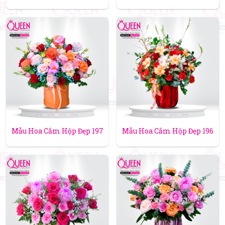
Mẫu Hoa Cắm Hộp Đẹp 197
Mẫu Hoa Cắm Hộp Đẹp 196