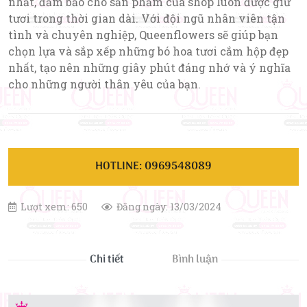
nhất, đảm bảo cho sản phẩm của shop luôn được giữ
tươi trong thời gian dài. Với đội ngũ nhân viên tận
tình và chuyên nghiệp, Queenflowers sẽ giúp bạn
chọn lựa và sắp xếp những bó hoa tươi cắm hộp đẹp
nhất, tạo nên những giây phút đáng nhớ và ý nghĩa
cho những người thân yêu của bạn.
HOTLINE: 0969548089
Lượt xem: 650
Đăng ngày: 13/03/2024
Chi tiết
Bình luận