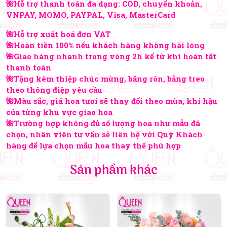
🌺Hỗ trợ thanh toán đa dạng: COD, chuyển khoản,
VNPAY, MOMO, PAYPAL, Visa, MasterCard
🌺Hỗ trợ xuất hoá đơn VAT
🌺Hoàn tiền 100% nếu khách hàng không hài lòng
🌺Giao hàng nhanh trong vòng 2h kể từ khi hoàn tất
thanh toán
🌺Tặng kèm thiệp chúc mừng, băng rôn, bảng treo
theo thông điệp yêu cầu
🌺Màu sắc, giá hoa tươi sẽ thay đổi theo mùa, khí hậu
của từng khu vực giao hoa
🌺Trường hợp không đủ số lượng hoa như mẫu đã
chọn, nhân viên tư vấn sẽ liên hệ với Quý Khách
hàng để lựa chọn mẫu hoa thay thế phù hợp
Sản phẩm khác