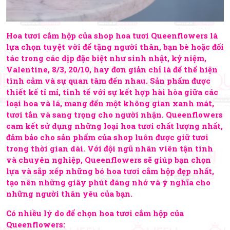
Hoa tươi cắm hộp của shop hoa tươi Queenflowers là
lựa chọn tuyệt vời để tặng người thân, bạn bè hoặc đối
tác trong các dịp đặc biệt như sinh nhật, kỷ niệm,
Valentine, 8/3, 20/10, hay đơn giản chỉ là để thể hiện
tình cảm và sự quan tâm đến nhau. Sản phẩm được
thiết kế tỉ mỉ, tinh tế với sự kết hợp hài hòa giữa các
loại hoa và lá, mang đến một không gian xanh mát,
tươi tắn và sang trọng cho người nhận. Queenflowers
cam kết sử dụng những loại hoa tươi chất lượng nhất,
đảm bảo cho sản phẩm của shop luôn được giữ tươi
trong thời gian dài. Với đội ngũ nhân viên tận tình
và chuyên nghiệp, Queenflowers sẽ giúp bạn chọn
lựa và sắp xếp những bó hoa tươi cắm hộp đẹp nhất,
tạo nên những giây phút đáng nhớ và ý nghĩa cho
những người thân yêu của bạn.
Có nhiều lý do để chọn hoa tươi cắm hộp của
Queenflowers: