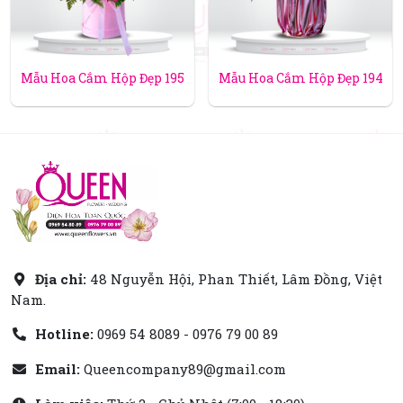
Mẫu Hoa Cắm Hộp Đẹp 195
Mẫu Hoa Cắm Hộp Đẹp 194
Địa chỉ:
48 Nguyễn Hội, Phan Thiết, Lâm Đồng, Việt
Nam.
Hotline:
0969 54 8089 - 0976 79 00 89
Email:
Queencompany89@gmail.com