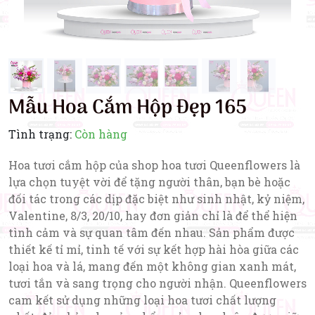
Mẫu Hoa Cắm Hộp Đẹp 165
Tình trạng:
Còn hàng
Hoa tươi cắm hộp của shop hoa tươi Queenflowers là
lựa chọn tuyệt vời để tặng người thân, bạn bè hoặc
đối tác trong các dịp đặc biệt như sinh nhật, kỷ niệm,
Valentine, 8/3, 20/10, hay đơn giản chỉ là để thể hiện
tình cảm và sự quan tâm đến nhau. Sản phẩm được
thiết kế tỉ mỉ, tinh tế với sự kết hợp hài hòa giữa các
loại hoa và lá, mang đến một không gian xanh mát,
tươi tắn và sang trọng cho người nhận. Queenflowers
cam kết sử dụng những loại hoa tươi chất lượng