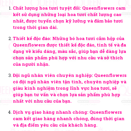
Chất lượng hoa tươi tuyệt đối: Queenflowers cam
kết sử dụng những loại hoa tươi chất lượng cao
nhất, được tuyển chọn kỹ lưỡng và đảm bảo tươi
trong thời gian dài.
Thiết kế độc đáo: Những bó hoa tươi cắm hộp của
Queenflowers được thiết kế độc đáo, tinh tế và đa
dạng về kiểu dáng, màu sắc, giúp bạn dễ dàng lựa
chọn sản phẩm phù hợp với nhu cầu và sở thích
của người nhận.
Đội ngũ nhân viên chuyên nghiệp: Queenflowers
có đội ngũ nhân viên tận tình, chuyên nghiệp và
giàu kinh nghiệm trong lĩnh vực hoa tươi, sẽ
giúp bạn tư vấn và chọn lựa sản phẩm phù hợp
nhất với nhu cầu của bạn.
Dịch vụ giao hàng nhanh chóng: Queenflowers
cam kết giao hàng nhanh chóng, đúng thời gian
và địa điểm yêu cầu của khách hàng.