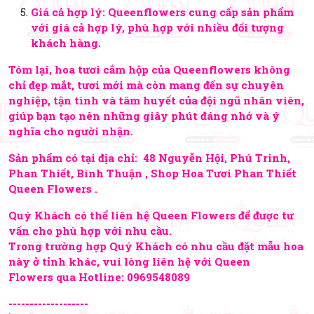
Giá cả hợp lý: Queenflowers cung cấp sản phẩm
với giá cả hợp lý, phù hợp với nhiều đối tượng
khách hàng.
Tóm lại, hoa tươi cắm hộp của Queenflowers không
chỉ đẹp mắt, tươi mới mà còn mang đến sự chuyên
nghiệp, tận tình và tâm huyết của đội ngũ nhân viên,
giúp bạn tạo nên những giây phút đáng nhớ và ý
nghĩa cho người nhận.
Sản phẩm có tại địa chỉ: 48 Nguyễn Hội, Phú Trinh,
Phan Thiết, Bình Thuận , Shop Hoa Tươi Phan Thiết
Queen Flowers .
Quý Khách có thể liên hệ Queen Flowers để được tư
vấn cho phù hợp với nhu cầu.
Trong trường hợp Quý Khách có nhu cầu đặt mẫu hoa
này ở tỉnh khác, vui lòng liên hệ với Queen
Flowers qua Hotline:
0969548089
-------------------