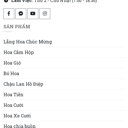
Làm việc:
Thứ 2 - Chủ Nhật (7:00 - 18:30)
SẢN PHẨM
Lẵng Hoa Chúc Mừng
Hoa Cắm Hộp
Hoa Giỏ
Bó Hoa
Chậu Lan Hồ Điệp
Hoa Tiền
Hoa Cưới
Hoa Xe Cưới
Hoa chia buồn