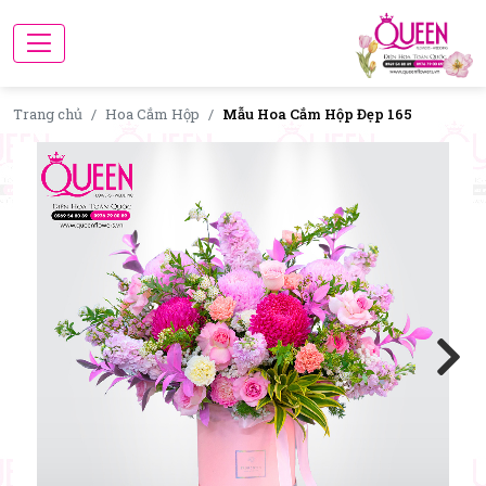
Trang chủ
Hoa Cắm Hộp
Mẫu Hoa Cắm Hộp Đẹp 165
Next