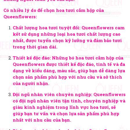
Có nhiều lý do để chọn hoa tươi cắm hộp của
Queenflowers:
Chất lượng hoa tươi tuyệt đối: Queenflowers cam
kết sử dụng những loại hoa tươi chất lượng cao
nhất, được tuyển chọn kỹ lưỡng và đảm bảo tươi
trong thời gian dài.
Thiết kế độc đáo: Những bó hoa tươi cắm hộp của
Queenflowers được thiết kế độc đáo, tinh tế và đa
dạng về kiểu dáng, màu sắc, giúp bạn dễ dàng lựa
chọn sản phẩm phù hợp với nhu cầu và sở thích
của người nhận.
Đội ngũ nhân viên chuyên nghiệp: Queenflowers
có đội ngũ nhân viên tận tình, chuyên nghiệp và
giàu kinh nghiệm trong lĩnh vực hoa tươi, sẽ
giúp bạn tư vấn và chọn lựa sản phẩm phù hợp
nhất với nhu cầu của bạn.