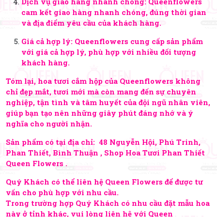
Dịch vụ giao hàng nhanh chóng: Queenflowers
cam kết giao hàng nhanh chóng, đúng thời gian
và địa điểm yêu cầu của khách hàng.
Giá cả hợp lý: Queenflowers cung cấp sản phẩm
với giá cả hợp lý, phù hợp với nhiều đối tượng
khách hàng.
Tóm lại, hoa tươi cắm hộp của Queenflowers không
chỉ đẹp mắt, tươi mới mà còn mang đến sự chuyên
nghiệp, tận tình và tâm huyết của đội ngũ nhân viên,
giúp bạn tạo nên những giây phút đáng nhớ và ý
nghĩa cho người nhận.
Sản phẩm có tại địa chỉ: 48 Nguyễn Hội, Phú Trinh,
Phan Thiết, Bình Thuận , Shop Hoa Tươi Phan Thiết
Queen Flowers .
Quý Khách có thể liên hệ Queen Flowers để được tư
vấn cho phù hợp với nhu cầu.
Trong trường hợp Quý Khách có nhu cầu đặt mẫu hoa
này ở tỉnh khác, vui lòng liên hệ với Queen