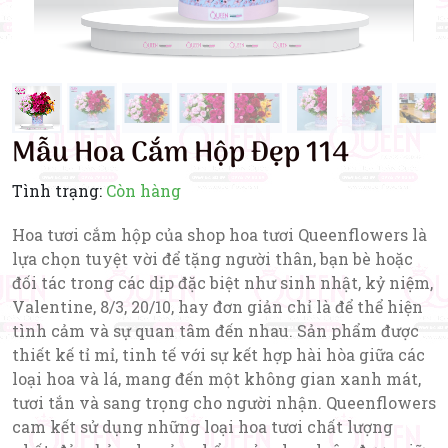
Mẫu Hoa Cắm Hộp Đẹp 114
Tình trạng:
Còn hàng
Hoa tươi cắm hộp của shop hoa tươi Queenflowers là
lựa chọn tuyệt vời để tặng người thân, bạn bè hoặc
đối tác trong các dịp đặc biệt như sinh nhật, kỷ niệm,
Valentine, 8/3, 20/10, hay đơn giản chỉ là để thể hiện
tình cảm và sự quan tâm đến nhau. Sản phẩm được
thiết kế tỉ mỉ, tinh tế với sự kết hợp hài hòa giữa các
loại hoa và lá, mang đến một không gian xanh mát,
tươi tắn và sang trọng cho người nhận. Queenflowers
cam kết sử dụng những loại hoa tươi chất lượng