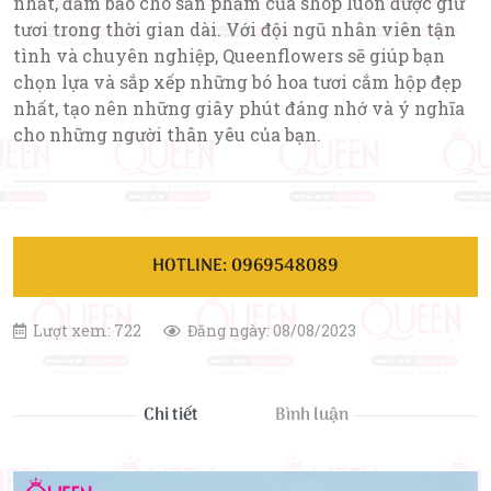
nhất, đảm bảo cho sản phẩm của shop luôn được giữ
tươi trong thời gian dài. Với đội ngũ nhân viên tận
tình và chuyên nghiệp, Queenflowers sẽ giúp bạn
chọn lựa và sắp xếp những bó hoa tươi cắm hộp đẹp
nhất, tạo nên những giây phút đáng nhớ và ý nghĩa
cho những người thân yêu của bạn.
HOTLINE: 0969548089
Lượt xem: 722
Đăng ngày: 08/08/2023
Chi tiết
Bình luận