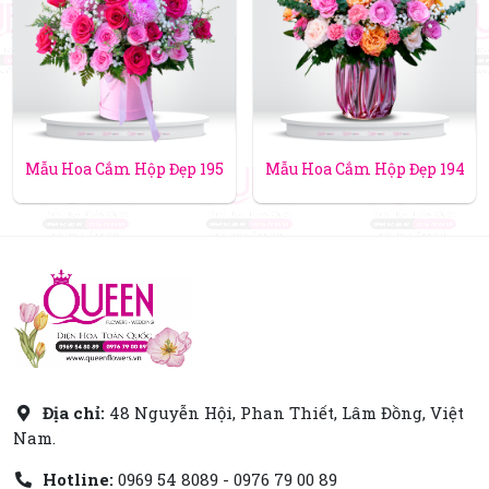
Mẫu Hoa Cắm Hộp Đẹp 195
Mẫu Hoa Cắm Hộp Đẹp 194
Địa chỉ:
48 Nguyễn Hội, Phan Thiết, Lâm Đồng, Việt
Nam.
Hotline:
0969 54 8089 - 0976 79 00 89