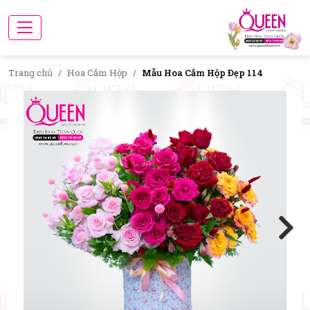
Trang chủ
Hoa Cắm Hộp
Mẫu Hoa Cắm Hộp Đẹp 114
Next