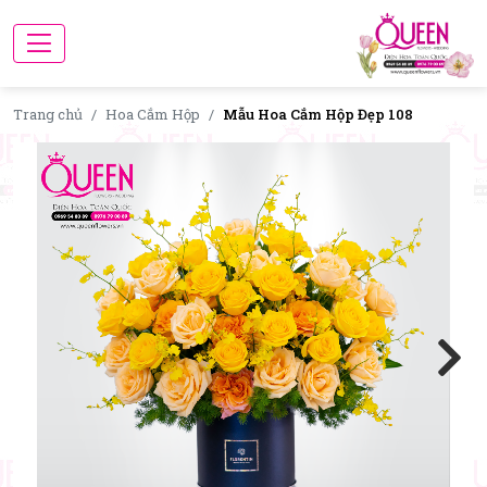
Trang chủ
Hoa Cắm Hộp
Mẫu Hoa Cắm Hộp Đẹp 108
Next