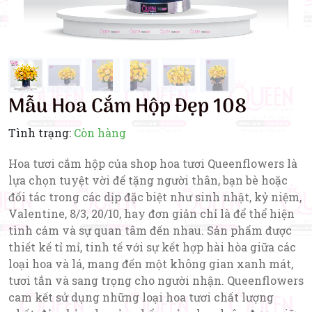
Mẫu Hoa Cắm Hộp Đẹp 108
Tình trạng:
Còn hàng
Hoa tươi cắm hộp của shop hoa tươi Queenflowers là
lựa chọn tuyệt vời để tặng người thân, bạn bè hoặc
đối tác trong các dịp đặc biệt như sinh nhật, kỷ niệm,
Valentine, 8/3, 20/10, hay đơn giản chỉ là để thể hiện
tình cảm và sự quan tâm đến nhau. Sản phẩm được
thiết kế tỉ mỉ, tinh tế với sự kết hợp hài hòa giữa các
loại hoa và lá, mang đến một không gian xanh mát,
tươi tắn và sang trọng cho người nhận. Queenflowers
cam kết sử dụng những loại hoa tươi chất lượng