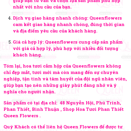
giúp bạn tư vấn và chọn lựa sản phẩm phù hợp
nhất với nhu cầu của bạn.
Dịch vụ giao hàng nhanh chóng: Queenflowers
cam kết giao hàng nhanh chóng, đúng thời gian
và địa điểm yêu cầu của khách hàng.
Giá cả hợp lý: Queenflowers cung cấp sản phẩm
với giá cả hợp lý, phù hợp với nhiều đối tượng
khách hàng.
Tóm lại, hoa tươi cắm hộp của Queenflowers không
chỉ đẹp mắt, tươi mới mà còn mang đến sự chuyên
nghiệp, tận tình và tâm huyết của đội ngũ nhân viên,
giúp bạn tạo nên những giây phút đáng nhớ và ý
nghĩa cho người nhận.
Sản phẩm có tại địa chỉ: 48 Nguyễn Hội, Phú Trinh,
Phan Thiết, Bình Thuận , Shop Hoa Tươi Phan Thiết
Queen Flowers .
Quý Khách có thể liên hệ Queen Flowers để được tư