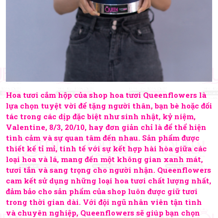
Hoa tươi cắm hộp của shop hoa tươi Queenflowers là
lựa chọn tuyệt vời để tặng người thân, bạn bè hoặc đối
tác trong các dịp đặc biệt như sinh nhật, kỷ niệm,
Valentine, 8/3, 20/10, hay đơn giản chỉ là để thể hiện
tình cảm và sự quan tâm đến nhau. Sản phẩm được
thiết kế tỉ mỉ, tinh tế với sự kết hợp hài hòa giữa các
loại hoa và lá, mang đến một không gian xanh mát,
tươi tắn và sang trọng cho người nhận. Queenflowers
cam kết sử dụng những loại hoa tươi chất lượng nhất,
đảm bảo cho sản phẩm của shop luôn được giữ tươi
trong thời gian dài. Với đội ngũ nhân viên tận tình
và chuyên nghiệp, Queenflowers sẽ giúp bạn chọn