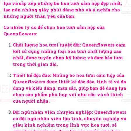
lựa và sắp xếp những bó hoa tươi cắm hộp đẹp nhất,
tạo nên những giây phút đáng nhớ và ý nghĩa cho
những người thân yêu của bạn.
Có nhiều lý do để chọn hoa tươi cắm hộp của
Queenflowers:
Chất lượng hoa tươi tuyệt đối: Queenflowers cam
kết sử dụng những loại hoa tươi chất lượng cao
nhất, được tuyển chọn kỹ lưỡng và đảm bảo tươi
trong thời gian dài.
Thiết kế độc đáo: Những bó hoa tươi cắm hộp của
Queenflowers được thiết kế độc đáo, tinh tế và đa
dạng về kiểu dáng, màu sắc, giúp bạn dễ dàng lựa
chọn sản phẩm phù hợp với nhu cầu và sở thích
của người nhận.
Đội ngũ nhân viên chuyên nghiệp: Queenflowers
có đội ngũ nhân viên tận tình, chuyên nghiệp và
giàu kinh nghiệm trong lĩnh vực hoa tươi, sẽ