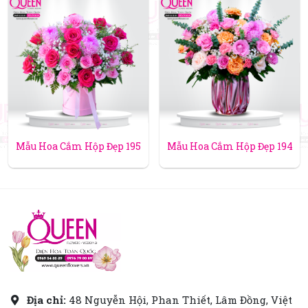
Mẫu Hoa Cắm Hộp Đẹp 195
Mẫu Hoa Cắm Hộp Đẹp 194
Địa chỉ:
48 Nguyễn Hội, Phan Thiết, Lâm Đồng, Việt