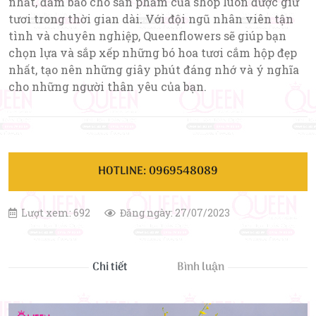
nhất, đảm bảo cho sản phẩm của shop luôn được giữ
tươi trong thời gian dài. Với đội ngũ nhân viên tận
tình và chuyên nghiệp, Queenflowers sẽ giúp bạn
chọn lựa và sắp xếp những bó hoa tươi cắm hộp đẹp
nhất, tạo nên những giây phút đáng nhớ và ý nghĩa
cho những người thân yêu của bạn.
HOTLINE: 0969548089
Lượt xem: 692
Đăng ngày: 27/07/2023
Chi tiết
Bình luận