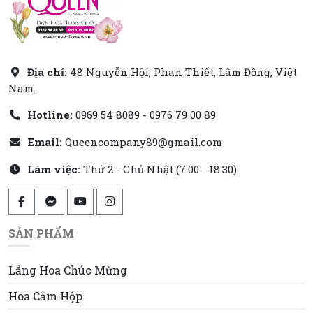
Địa chỉ:
48 Nguyễn Hội, Phan Thiết, Lâm Đồng, Việt
Nam.
Hotline:
0969 54 8089 - 0976 79 00 89
Email:
Queencompany89@gmail.com
Làm việc:
Thứ 2 - Chủ Nhật (7:00 - 18:30)
SẢN PHẨM
Lẵng Hoa Chúc Mừng
Hoa Cắm Hộp