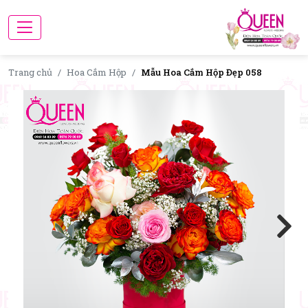
Trang chủ
Hoa Cắm Hộp
Mẫu Hoa Cắm Hộp Đẹp 058
Next