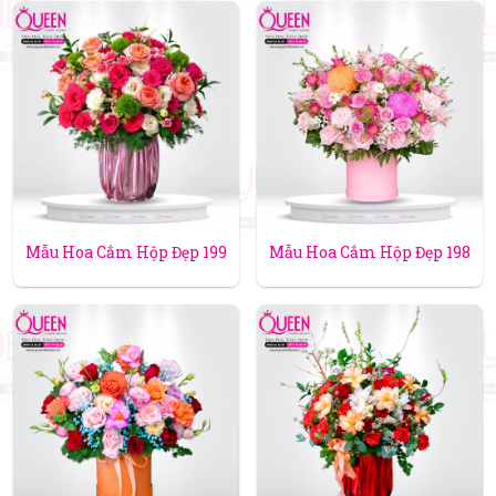
Mẫu Hoa Cắm Hộp Đẹp 199
Mẫu Hoa Cắm Hộp Đẹp 198