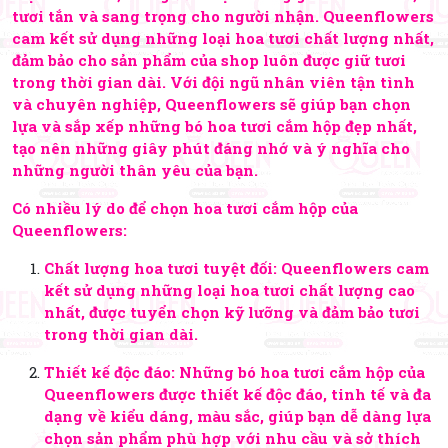
tươi tắn và sang trọng cho người nhận. Queenflowers
cam kết sử dụng những loại hoa tươi chất lượng nhất,
đảm bảo cho sản phẩm của shop luôn được giữ tươi
trong thời gian dài. Với đội ngũ nhân viên tận tình
và chuyên nghiệp, Queenflowers sẽ giúp bạn chọn
lựa và sắp xếp những bó hoa tươi cắm hộp đẹp nhất,
tạo nên những giây phút đáng nhớ và ý nghĩa cho
những người thân yêu của bạn.
Có nhiều lý do để chọn hoa tươi cắm hộp của
Queenflowers:
Chất lượng hoa tươi tuyệt đối: Queenflowers cam
kết sử dụng những loại hoa tươi chất lượng cao
nhất, được tuyển chọn kỹ lưỡng và đảm bảo tươi
trong thời gian dài.
Thiết kế độc đáo: Những bó hoa tươi cắm hộp của
Queenflowers được thiết kế độc đáo, tinh tế và đa
dạng về kiểu dáng, màu sắc, giúp bạn dễ dàng lựa
chọn sản phẩm phù hợp với nhu cầu và sở thích