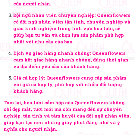
của người nhận.
Đội ngũ nhân viên chuyên nghiệp: Queenflowers
có đội ngũ nhân viên tận tình, chuyên nghiệp và
giàu kinh nghiệm trong lĩnh vực hoa tươi, sẽ
giúp bạn tư vấn và chọn lựa sản phẩm phù hợp
nhất với nhu cầu của bạn.
Dịch vụ giao hàng nhanh chóng: Queenflowers
cam kết giao hàng nhanh chóng, đúng thời gian
và địa điểm yêu cầu của khách hàng.
Giá cả hợp lý: Queenflowers cung cấp sản phẩm
với giá cả hợp lý, phù hợp với nhiều đối tượng
khách hàng.
Tóm lại, hoa tươi cắm hộp của Queenflowers không
chỉ đẹp mắt, tươi mới mà còn mang đến sự chuyên
nghiệp, tận tình và tâm huyết của đội ngũ nhân viên,
giúp bạn tạo nên những giây phút đáng nhớ và ý
nghĩa cho người nhận.