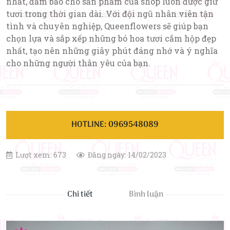
nhất, đảm bảo cho sản phẩm của shop luôn được giữ
tươi trong thời gian dài. Với đội ngũ nhân viên tận
tình và chuyên nghiệp, Queenflowers sẽ giúp bạn
chọn lựa và sắp xếp những bó hoa tươi cắm hộp đẹp
nhất, tạo nên những giây phút đáng nhớ và ý nghĩa
cho những người thân yêu của bạn.
HOTLINE: 0969548089
Lượt xem: 673
Đăng ngày: 14/02/2023
Chi tiết
Bình luận