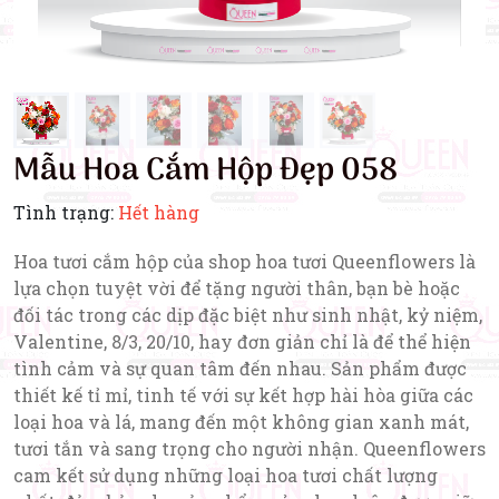
Mẫu Hoa Cắm Hộp Đẹp 058
Tình trạng:
Hết hàng
Hoa tươi cắm hộp của shop hoa tươi Queenflowers là
lựa chọn tuyệt vời để tặng người thân, bạn bè hoặc
đối tác trong các dịp đặc biệt như sinh nhật, kỷ niệm,
Valentine, 8/3, 20/10, hay đơn giản chỉ là để thể hiện
tình cảm và sự quan tâm đến nhau. Sản phẩm được
thiết kế tỉ mỉ, tinh tế với sự kết hợp hài hòa giữa các
loại hoa và lá, mang đến một không gian xanh mát,
tươi tắn và sang trọng cho người nhận. Queenflowers
cam kết sử dụng những loại hoa tươi chất lượng