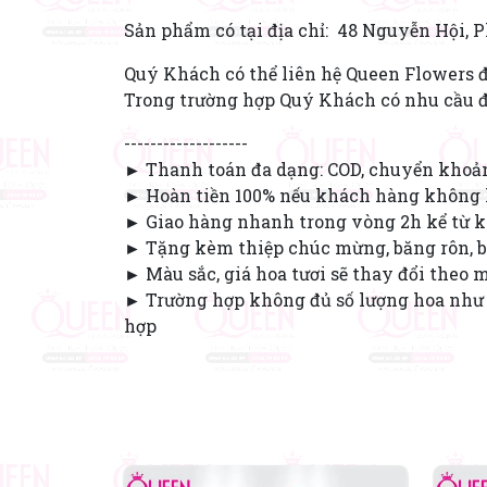
Sản phẩm có tại địa chỉ: 48 Nguyễn Hội, 
Quý Khách có thể liên hệ Queen Flowers đ
Trong trường hợp Quý Khách có nhu cầu đặ
-------------------
► Thanh toán đa dạng: COD, chuyển khoả
► Hoàn tiền 100% nếu khách hàng không 
► Giao hàng nhanh trong vòng 2h kể từ k
► Tặng kèm thiệp chúc mừng, băng rôn, b
► Màu sắc, giá hoa tươi sẽ thay đổi theo 
► Trường hợp không đủ số lượng hoa như 
hợp