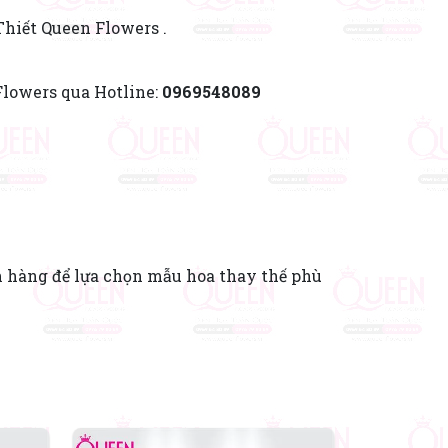
Thiết Queen Flowers .
Flowers qua Hotline:
0969548089
h hàng để lựa chọn mẫu hoa thay thế phù