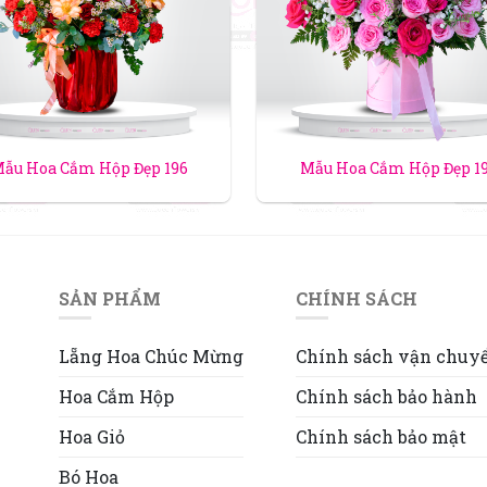
ẫu Hoa Cắm Hộp Đẹp 196
Mẫu Hoa Cắm Hộp Đẹp 1
SẢN PHẨM
CHÍNH SÁCH
Lẵng Hoa Chúc Mừng
Chính sách vận chuy
Hoa Cắm Hộp
Chính sách bảo hành
Hoa Giỏ
Chính sách bảo mật
Bó Hoa