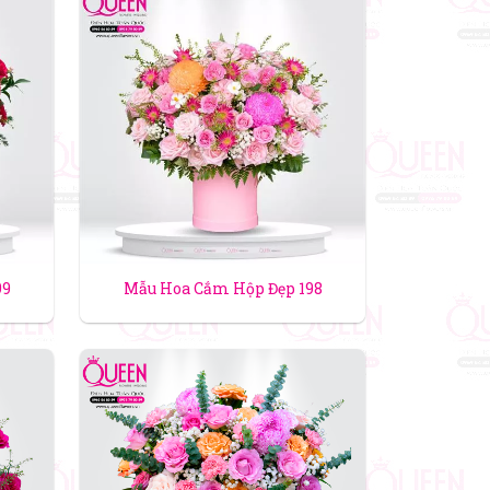
99
Mẫu Hoa Cắm Hộp Đẹp 198