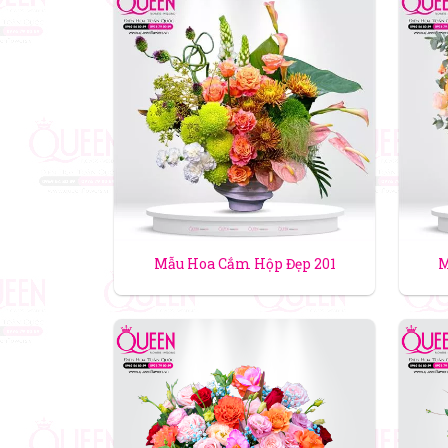
Mẫu Hoa Cắm Hộp Đẹp 201
M