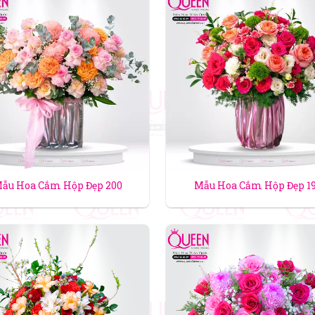
ẫu Hoa Cắm Hộp Đẹp 200
Mẫu Hoa Cắm Hộp Đẹp 1