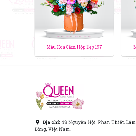
Mẫu Hoa Cắm Hộp Đẹp 197
M
Địa chỉ:
48 Nguyễn Hội, Phan Thiết, Lâm
Đồng, Việt Nam.