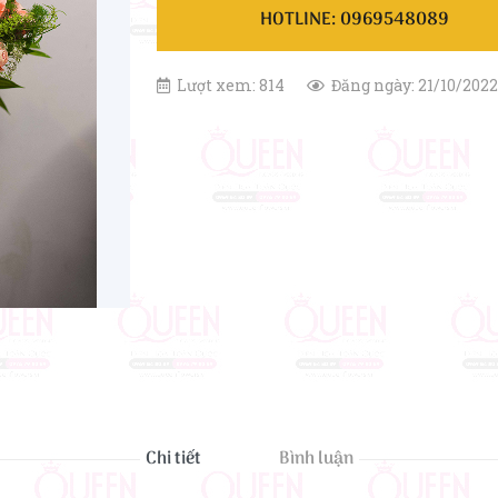
HOTLINE: 0969548089
Lượt xem: 814
Đăng ngày: 21/10/2022
Chi tiết
Bình luận