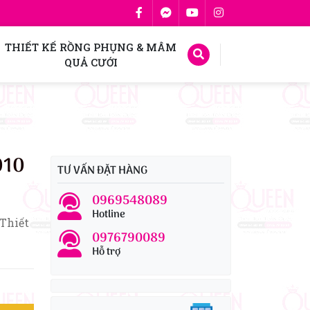
THIẾT KẾ RỒNG PHỤNG & MÂM
QUẢ CƯỚI
010
TƯ VẤN ĐẶT HÀNG
0969548089
Hotline
 Thiết
0976790089
Hỗ trợ