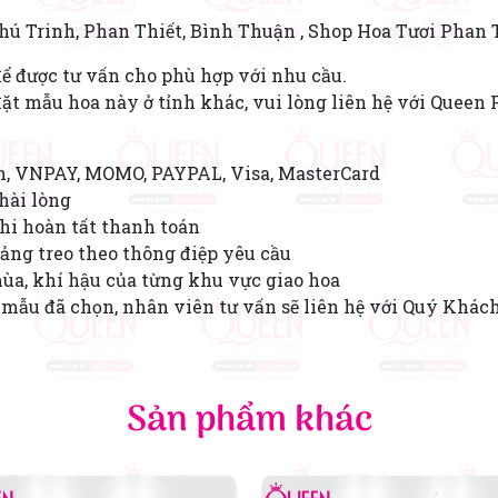
Phú Trinh, Phan Thiết, Bình Thuận , Shop Hoa Tươi Phan 
ể được tư vấn cho phù hợp với nhu cầu.
t mẫu hoa này ở tỉnh khác, vui lòng liên hệ với Queen 
n, VNPAY, MOMO, PAYPAL, Visa, MasterCard
hài lòng
hi hoàn tất thanh toán
ảng treo theo thông điệp yêu cầu
mùa, khí hậu của từng khu vực giao hoa
mẫu đã chọn, nhân viên tư vấn sẽ liên hệ với Quý Khác
Sản phẩm khác