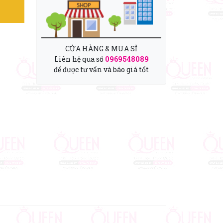
CỬA HÀNG & MUA SỈ
Liên hệ qua số
0969548089
để được tư vấn và báo giá tốt