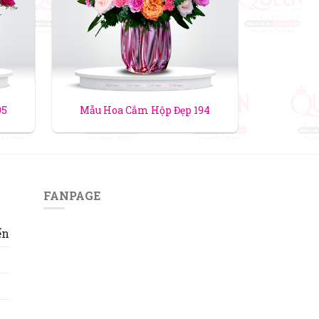
95
Mẫu Hoa Cắm Hộp Đẹp 194
FANPAGE
ển