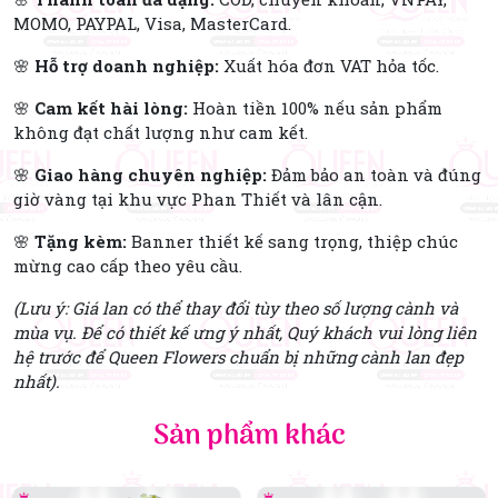
MOMO, PAYPAL, Visa, MasterCard.
🌸
Hỗ trợ doanh nghiệp:
Xuất hóa đơn VAT hỏa tốc.
🌸
Cam kết hài lòng:
Hoàn tiền 100% nếu sản phẩm
không đạt chất lượng như cam kết.
🌸
Giao hàng chuyên nghiệp:
Đảm bảo an toàn và đúng
giờ vàng tại khu vực Phan Thiết và lân cận.
🌸
Tặng kèm:
Banner thiết kế sang trọng, thiệp chúc
mừng cao cấp theo yêu cầu.
(Lưu ý: Giá lan có thể thay đổi tùy theo số lượng cành và
mùa vụ. Để có thiết kế ưng ý nhất, Quý khách vui lòng liên
hệ trước để Queen Flowers chuẩn bị những cành lan đẹp
nhất).
Sản phẩm khác