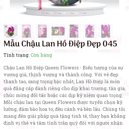
Mẫu Chậu Lan Hồ Điệp Đẹp 045
Tình trạng:
Còn hàng
Chậu Lan Hồ Điệp Queen Flowers - Biểu tượng của sự
vương giả, thịnh vượng và thành công. Với vẻ đẹp
thanh tao, sang trọng bậc nhất, Lan Hồ Điệp là món
quà đẳng cấp dành riêng cho dịp khai trương, tân gia,
chúc mừng đối tác hoặc các dịp kỷ niệm quan trọng.
Mỗi chậu lan tại Queen Flowers được tuyển chọn kỹ
lưỡng, đảm bảo hoa to, đều cánh và bền lâu. Chúng tôi
mang đến giải pháp quà tặng tinh tế, thay bạn khẳng
định vị thế và tâm tình trân quý đối với người nhận.