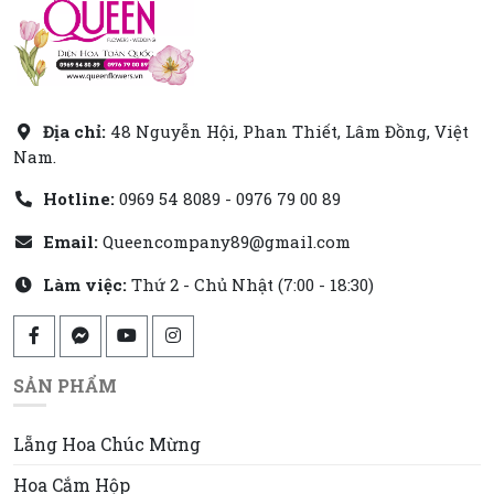
Địa chỉ:
48 Nguyễn Hội, Phan Thiết, Lâm Đồng, Việt
Nam.
Hotline:
0969 54 8089 - 0976 79 00 89
Email:
Queencompany89@gmail.com
Làm việc:
Thứ 2 - Chủ Nhật (7:00 - 18:30)
SẢN PHẨM
Lẵng Hoa Chúc Mừng
Hoa Cắm Hộp