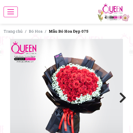
Trang chủ
Bó Hoa
Mẫu Bó Hoa Đẹp 075
Next