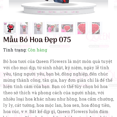
Mẫu Bó Hoa Đẹp 075
Tình trạng:
Còn hàng
Bó hoa tươi của Queen Flowers là một món quà tuyệt
vời cho mọi dịp, từ sinh nhật, kỷ niệm, ngày lễ tình
yêu, tặng người yêu, bạn bè, đồng nghiệp, đến chúc
mừng thành công, tân gia, hay đơn giản chỉ là để thể
hiện tình cảm của bạn. Bạn có thể tùy chọn bó hoa
theo sở thích và phong cách của người nhận, với
nhiều loại hoa khác nhau như hồng, hoa cẩm chướng,
ly ly, cát tường, hoa mộc lan, hoa sen, hoa đồng tiền,
hoa cúc, v.v. Bất kể dịp gì, Queen Flowers luôn đảm