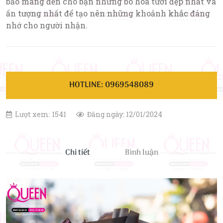
bảo mang đến cho bạn những bó hoa tươi đẹp nhất và
ấn tượng nhất để tạo nên những khoảnh khắc đáng
nhớ cho người nhận.
HOTLINE: 0969548089
Lượt xem: 1541
Đăng ngày: 12/01/2024
Chi tiết
Bình luận